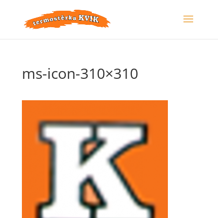
ms-icon-310×310