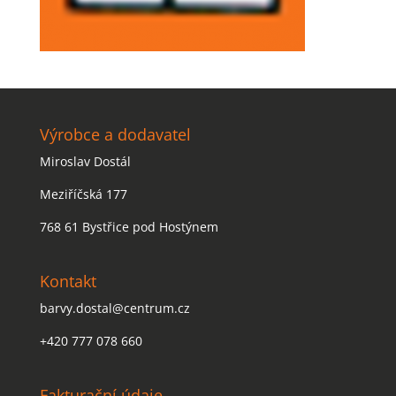
Výrobce a dodavatel
Miroslav Dostál
Meziříčská 177
768 61 Bystřice pod Hostýnem
Kontakt
barvy.dostal@centrum.cz
+420 777 078 660
Fakturační údaje