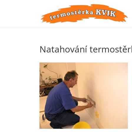
Natahování termostěrk