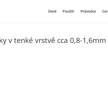
Úvod
Použití
Průvodce
Cer
y v tenké vrstvě cca 0,8-1,6mm