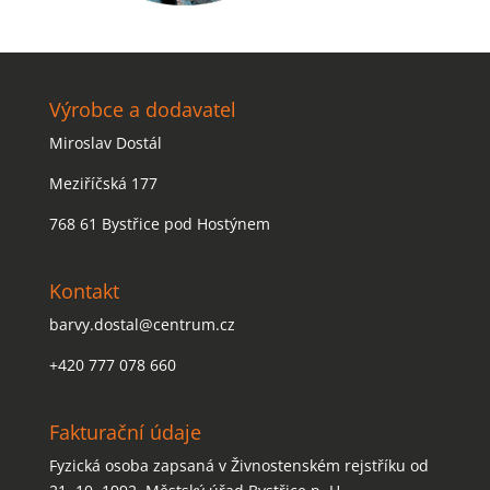
Výrobce a dodavatel
Miroslav Dostál
Meziříčská 177
768 61 Bystřice pod Hostýnem
Kontakt
barvy.dostal@centrum.cz
+420 777 078 660
Fakturační údaje
Fyzická osoba zapsaná v Živnostenském rejstříku od